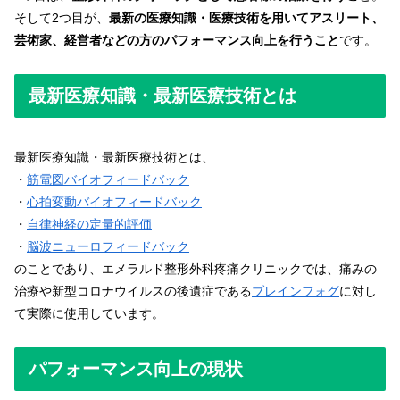
そして2つ目が、
最新の医療知識・医療技術を用いてアスリート、
芸術家、経営者などの方のパフォーマンス向上を行うこと
です。
最新医療知識・最新医療技術とは
最新医療知識・最新医療技術とは、
・
筋電図バイオフィードバック
・
心拍変動バイオフィードバック
・
自律神経の定量的評価
・
脳波ニューロフィードバック
のことであり、エメラルド整形外科疼痛クリニックでは、痛みの
治療や新型コロナウイルスの後遺症である
ブレインフォグ
に対し
て実際に使用しています。
パフォーマンス向上の現状