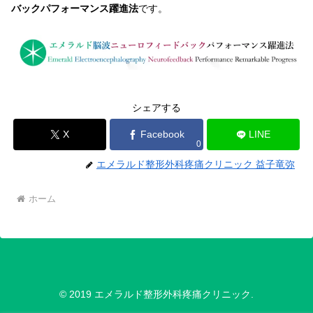
バックパフォーマンス躍進法
です。
シェアする
X
Facebook
LINE
0
エメラルド整形外科疼痛クリニック 益子竜弥
ホーム
© 2019 エメラルド整形外科疼痛クリニック.