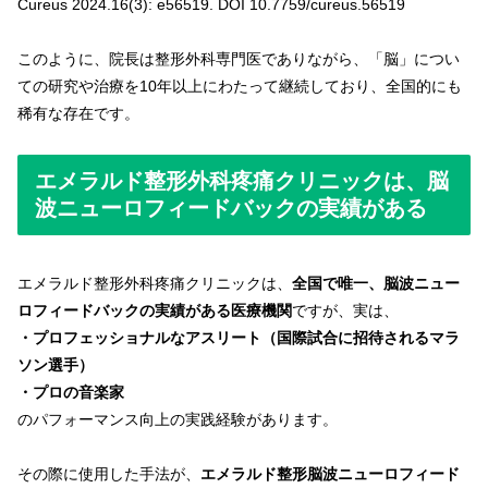
Cureus 2024.16(3): e56519. DOI 10.7759/cureus.56519
このように、院長は整形外科専門医でありながら、「脳」につい
ての研究や治療を10年以上にわたって継続しており、全国的にも
稀有な存在です。
エメラルド整形外科疼痛クリニックは、脳
波ニューロフィードバックの実績がある
エメラルド整形外科疼痛クリニックは、
全国で唯一、脳波ニュー
ロフィードバックの実績がある医療機関
ですが、実は、
・プロフェッショナルなアスリート（国際試合に招待されるマラ
ソン選手）
・プロの音楽家
のパフォーマンス向上の実践経験があります。
その際に使用した手法が、
エメラルド整形脳波ニューロフィード