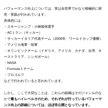
パフォーマンス向上については、実は全世界でかなり積極的に研
究・実践が行われています。
具体的には、
・スキージャンプ：小林陵侑選手
・ACミラン（サッカー）
・サッカーイタリア代表チーム（2006年、ワールドカップ優勝）
・アメリカ海軍・陸軍
・オリンピックチーム（イギリス、アメリカ、カナダ、台湾、オ
ーストラリア、シンガポール）
・NASA
・Formula１チーム
・プロゴルフ
などで行われていると言われています。
しかし、ここで大切なことは、これらの組織はそのジャンルのな
かで
最もハイレベルそのため、それぞれが行っているパフォーマ
ンス向上の詳細については、
ほぼ非公開
となっています。