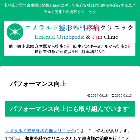
札幌市北区で麻生駅に隣接し痛みに対して多彩な独自の治療法を施行するエメ
ラルド整形外科疼痛クリニック
パフォーマンス向上
2024.08.18
2025.01.13
パフォーマンス向上にも取り組んでいます
エメラルド整形外科疼痛クリニック
には、２つの柱があります。
1つ目は、
整形外科のクリニックとして患者様の治療を行う
こと。