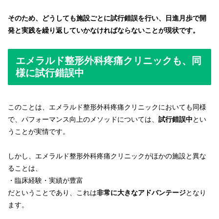
そのため、
どうしても施設ごとに試行錯誤を行い、日進月歩で開
発と実践を繰り返していかなければならないことが現状
です。
エメラルド整形外科疼痛クリニックも、同
様に試行錯誤中
このことは、エメラルド整形外科疼痛クリニックにおいても同様
で、パフォーマンス向上のメソッドについては、
試行錯誤中
とい
うことが実情です。
しかし、エメラルド整形外科疼痛クリニックがほかの施設と異な
ることは、
・臨床経験・実績が豊富
だということであり、これは
非常に大きなアドバンテージ
となり
ます。