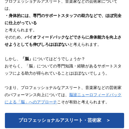
プロフェッショナルアスリート、音楽家などの芸術家について
は、
・身体的には、専門のサポートスタッフの助力などで、ほぼ完全
に仕上がっている
と考えられます。
そのため、
バイオフィードバックなどでさらに身体能力を向上さ
せようとしても伸びしろはほぼない
と考えられます。
しかし、
「脳」
についてはどうでしょうか？
おそらく、「脳」についての専門知識・経験があるサポートスタ
ッフによる助力が得られていることはほぼないでしょう。
つまり、プロフェッショナルなアスリート、音楽家などの芸術家
のパフォーマンス向上については、
脳波ニューロフィードバック
による「脳」へのアプローチ
こそが有効と考えられます。
プロフェッショナルアスリート・芸術家 ＞