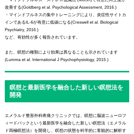
改善する(Goldberg et al. Psychological Assessment, 2016.)
・マインドフルネスの集中トレーニングにより、炎症性サイトカ
インであるIL-6が有意に低値になる(Creswell et al. Biological
Psychiatry, 2016.)
など、有効性が多く報告されています。
また、瞑想の種類により効果は異なることも示されています
(Lumma et al. International J Psychophysiology, 2015.)
瞑想と最新医学を融合した新しい瞑想法を
開発
エメラルド整形外科疼痛クリニックでは、瞑想に脳波ニューロフ
ィードバックという最新医学を融合した新しい瞑想法（エメラル
ド両極瞑想法）を開発し、瞑想の状態を科学的に客観的に解析す