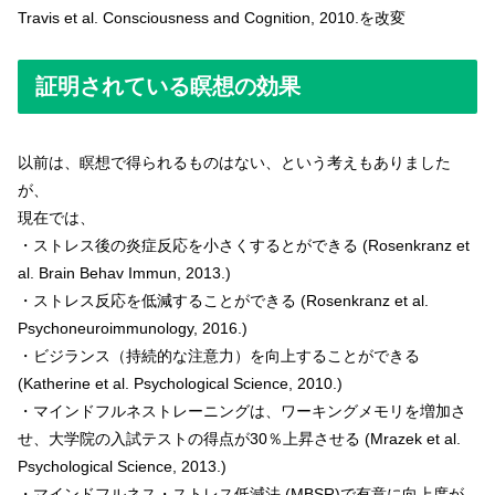
Travis et al. Consciousness and Cognition, 2010.を改変
証明されている瞑想の効果
以前は、瞑想で得られるものはない、という考えもありました
が、
現在では、
・ストレス後の炎症反応を小さくするとができる (Rosenkranz et
al. Brain Behav Immun, 2013.)
・ストレス反応を低減することができる (Rosenkranz et al.
Psychoneuroimmunology, 2016.)
・ビジランス（持続的な注意力）を向上することができる
(Katherine et al. Psychological Science, 2010.)
・マインドフルネストレーニングは、ワーキングメモリを増加さ
せ、大学院の入試テストの得点が30％上昇させる (Mrazek et al.
Psychological Science, 2013.)
・マインドフルネス・ストレス低減法 (MBSR)で有意に向上度が