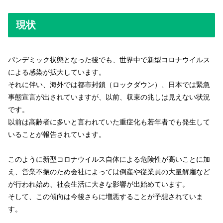
現状
パンデミック状態となった後でも、世界中で新型コロナウイルス
による感染が拡大しています。
それに伴い、海外では都市封鎖（ロックダウン）、日本では緊急
事態宣言が出されていますが、以前、収束の兆しは見えない状況
です。
以前は高齢者に多いと言われていた重症化も若年者でも発生して
いることが報告されています。
このように新型コロナウイルス自体による危険性が高いことに加
え、営業不振のため会社によっては倒産や従業員の大量解雇など
が行われ始め、社会生活に大きな影響が出始めています。
そして、この傾向は今後さらに増悪することが予想されていま
す。