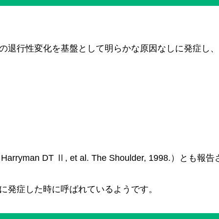
織の退行性変化を基盤として明らかな原因なしに発症し
n DT Ⅱ, et al. The Shoulder, 1998.）と
方に発症した時に呼ばれているようです。