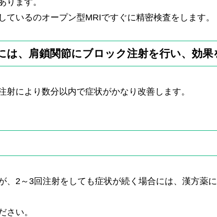
あります。
しているのオープン型MRIですぐに精密検査をします。
には、肩鎖関節にブロック注射を行い、効果
注射により数分以内で症状がかなり改善します。
が、2～3回注射をしても症状が続く場合には、漢方薬
ださい。