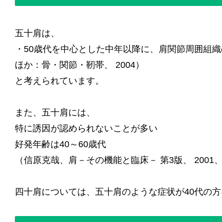
五十肩は、
・50歳代を中心とした中年以降に、肩関節周囲組
ほか：骨・関節・靭帯、 2004）
と考えられています。
また、五十肩には、
特に誘因が認められないことが多い
好発年齢は40～60歳代
（信原克哉、肩－その機能と臨床－ 第3版、 2001、Harryma
四十肩については、五十肩のような症状が40代の