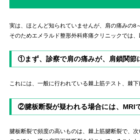
実は、ほとんど知られていませんが、肩の痛みの8～
そのためエメラルド整形外科疼痛クリニックでは、
①まず、診察で肩の痛みが、肩鎖関節
これには、一般に行われている棘上筋テスト、棘下
②腱板断裂が疑われる場合には、MRI
腱板断裂で頻度の高いものは、棘上筋腱断裂で、次