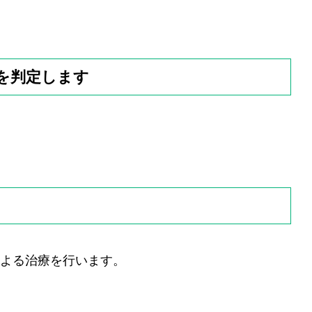
を判定します
による治療を行います。