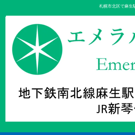
札幌市北区で麻生