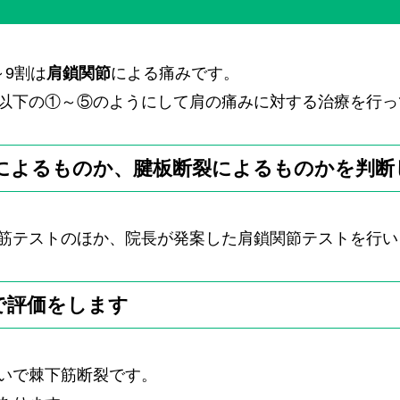
9割は
肩鎖関節
による痛みです。
以下の①～⑤のようにして肩の痛みに対する治療を行っ
によるものか、腱板断裂によるものかを判断
筋テストのほか、院長が発案した肩鎖関節テストを行い
で評価をします
いで棘下筋断裂です。