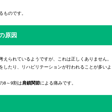
るものです。
の原因
考えられているようですが、これは正しくありません。
をしたり、リハビリテーションが行われることが多いよ
の8～9割は
肩鎖関節
による痛みです。