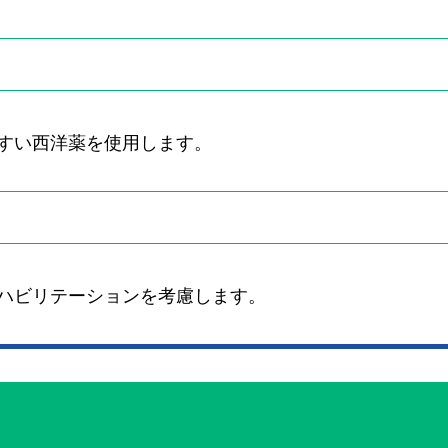
すい西洋薬を使用します。
ハビリテーションを考慮します。
ク