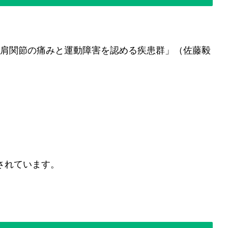
、肩関節の痛みと運動障害を認める疾患群」（佐藤毅
も報告されています。