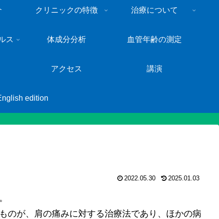
介
クリニックの特徴
治療について
ルス
体成分分析
血管年齢の測定
アクセス
講演
English edition
2022.05.30
2025.01.03
。
ものが、肩の痛みに対する治療法であり、ほかの病