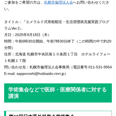
ご参加をご希望の方は、
札幌市倫理法人会
へお問い合わせくださ
い。
タイトル：『エメラルド式骨粗鬆症・生活習慣病克服実践プログ
ラムVer.2』
月日：2025年9月18日（木）
時間：午前6時30分開始、午前7時30分終了（この時間の中で約20
分間）
住所：北海道 札幌市中央区南１０条西１丁目 ホテルライフォー
ト札幌１７階
問い合わせ先：札幌市倫理法人会事務局（電話番号:011-531-9954
E-mail: sapporoshi@hokkaido-rinri.jp）
学術集会などで医師・医療関係者に対する
講演