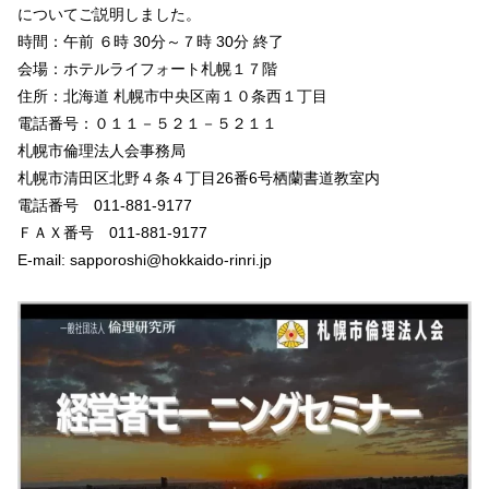
についてご説明しました。
時間：午前 ６時 30分～７時 30分 終了
会場：ホテルライフォート札幌１７階
住所：北海道 札幌市中央区南１０条西１丁目
電話番号：０１１－５２１－５２１１
札幌市倫理法人会事務局
札幌市清田区北野４条４丁目26番6号栖蘭書道教室内
電話番号 011-881-9177
ＦＡＸ番号 011-881-9177
E-mail: sapporoshi@hokkaido-rinri.jp