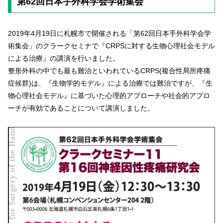
第62回日本手外科学会学術集会
2019年4月19日に札幌市で開催される「第62回日本手外科学会学
術集会」のクラークセミナで『CRPSに対する生物心理社会モデル
による治療』の講演を行いました。
整形外科の中でも最も難治といわれているCRPS(複合性局所疼痛
症候群)は、『生物学的モデル』による治療では難治ですが、『生
物心理社会モデル』に基づいた心理的アプローチや社会的アプロ
ーチが有効であることについて講演しました。