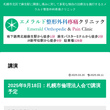
札幌市北区で麻生駅に隣接し痛みに対して多彩な独自の治療法を施行するエメ
ラルド整形外科疼痛クリニック
講演
2025.03.20
2025.09.11
2025年9月18日：札幌市倫理法人会で講演
予定