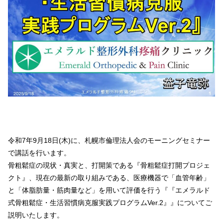
令和7年9月18日(木)に、札幌市倫理法人会のモーニングセミナー
で講話を行います。
骨粗鬆症の現状・真実と、打開策である『骨粗鬆症打開プロジェ
クト』、現在の最新の取り組みである、医療機器で「血管年齢」
と「体脂肪量・筋肉量など」を用いて評価を行う『『エメラルド
式骨粗鬆症・生活習慣病克服実践プログラムVer.2』』についてご
説明いたします。