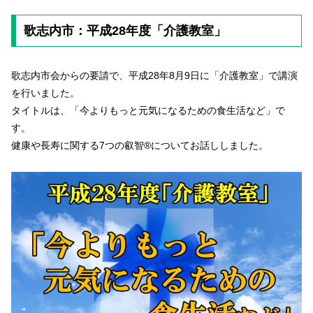
歌志内市：平成28年度「介護教室」
歌志内市会からの要請で、平成28年8月9日に「介護教室」で講演
を行いました。
タイトルは、「今よりもっと元気になるための食生活など」で
す。
健康や長寿に関する7つの叡智®についてお話ししました。