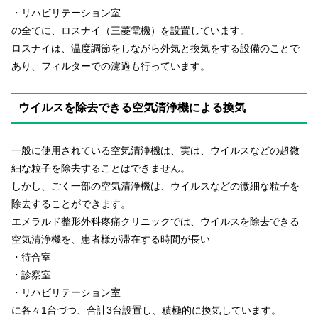
・リハビリテーション室
の全てに、ロスナイ（三菱電機）を設置しています。
ロスナイは、温度調節をしながら外気と換気をする設備のことで
あり、フィルターでの濾過も行っています。
ウイルスを除去できる空気清浄機による換気
一般に使用されている空気清浄機は、実は、ウイルスなどの超微
細な粒子を除去することはできません。
しかし、ごく一部の空気清浄機は、ウイルスなどの微細な粒子を
除去することができます。
エメラルド整形外科疼痛クリニックでは、ウイルスを除去できる
空気清浄機を、患者様が滞在する時間が長い
・待合室
・診察室
・リハビリテーション室
に各々1台づつ、合計3台設置し、積極的に換気しています。