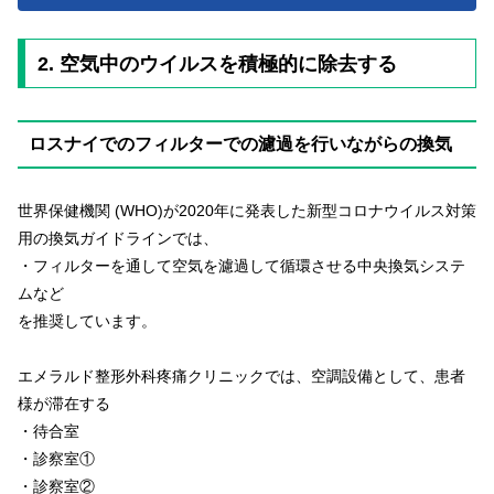
2. 空気中のウイルスを積極的に除去する
ロスナイでのフィルターでの濾過を行いながらの換気
世界保健機関 (WHO)が2020年に発表した新型コロナウイルス対策
用の換気ガイドラインでは、
・フィルターを通して空気を濾過して循環させる中央換気システ
ムなど
を推奨しています。
エメラルド整形外科疼痛クリニックでは、空調設備として、患者
様が滞在する
・待合室
・診察室①
・診察室②