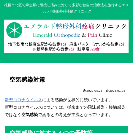
札幌市北区で麻生駅に隣接し痛みに対して多彩な独自の治療法を施行するエメ
ラルド整形外科疼痛クリニック
空気感染対策
2022.04.25
2025.01.03
新型コロナウイルス
による感染が世界的に続いています。
新型コロナウイルスについては、従来までの飛沫感染・接触感染
ではなく
空気感染
であるとの考えが主流となっています。