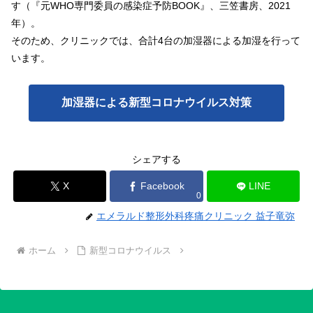
す（『元WHO専門委員の感染症予防BOOK』、三笠書房、2021
年）。
そのため、クリニックでは、合計4台の加湿器による加湿を行って
います。
加湿器による新型コロナウイルス対策
シェアする
X
Facebook
LINE
0
エメラルド整形外科疼痛クリニック 益子竜弥
ホーム
新型コロナウイルス