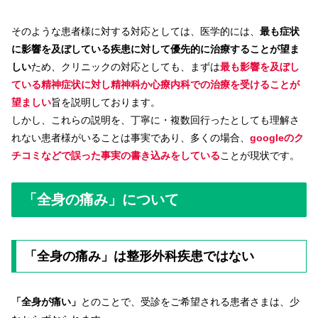
そのような患者様に対する対応としては、医学的には、
最も症状
に影響を及ぼしている疾患に対して優先的に治療することが望ま
しい
ため、クリニックの対応としても、まずは
最も影響を及ぼし
ている精神症状に対し精神科か心療内科での治療を受けることが
望ましい
旨を説明しております。
しかし、これらの説明を、丁寧に・複数回行ったとしても理解さ
れない患者様がいることは事実であり、多くの場合、
googleのク
チコミなどで誤った事実の書き込みをしている
ことが現状です。
「全身の痛み」について
「全身の痛み」は整形外科疾患ではない
「全身が痛い」
とのことで、受診をご希望される患者さまは、少