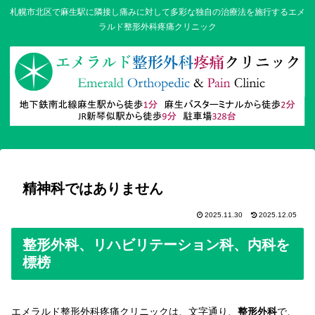
札幌市北区で麻生駅に隣接し痛みに対して多彩な独自の治療法を施行するエメ
ラルド整形外科疼痛クリニック
精神科ではありません
2025.11.30
2025.12.05
整形外科、リハビリテーション科、内科を
標榜
エメラルド整形外科疼痛クリニックは、文字通り、
整形外科
で、