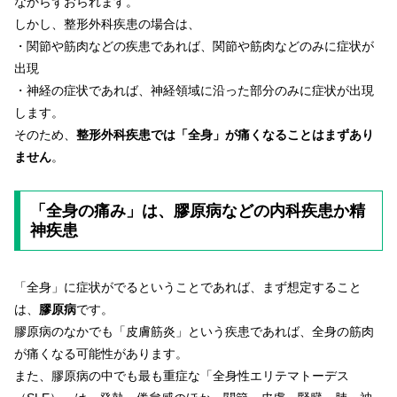
なからずおられます。
しかし、整形外科疾患の場合は、
・関節や筋肉などの疾患であれば、関節や筋肉などのみに症状が
出現
・神経の症状であれば、神経領域に沿った部分のみに症状が出現
します。
そのため、
整形外科疾患では「全身」が痛くなることはまずあり
ません
。
「全身の痛み」は、膠原病などの内科疾患か精
神疾患
「全身」に症状がでるということであれば、まず想定すること
は、
膠原病
です。
膠原病のなかでも「皮膚筋炎」という疾患であれば、全身の筋肉
が痛くなる可能性があります。
また、膠原病の中でも最も重症な「全身性エリテマトーデス