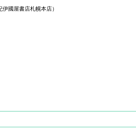
ン（紀伊國屋書店札幌本店）