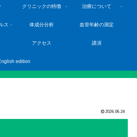
介
クリニックの特徴
治療について
ルス
体成分分析
血管年齢の測定
アクセス
講演
English edition
2026.06.24