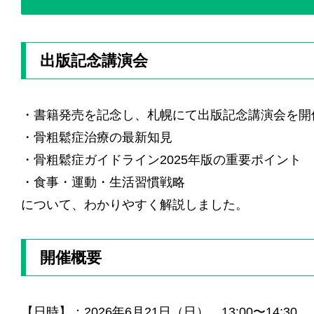
出版記念講演会
・書籍発売を記念し、札幌にて出版記念講演会を開
・骨粗鬆症治療の最新知見
・骨粗鬆症ガイドライン2025年版の重要ポイント
・食事・運動・生活習慣戦略
について、わかりやすく解説しました。
開催概要
【日時】：2026年6月21日（日）、13:00〜14:30