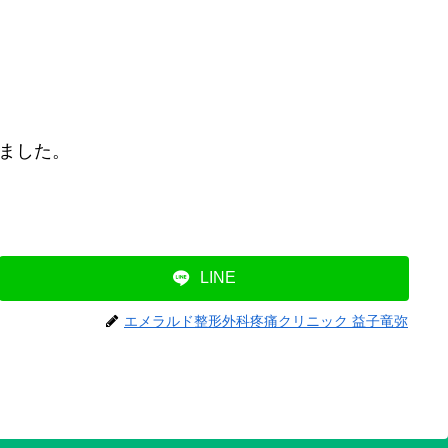
ました。
LINE
エメラルド整形外科疼痛クリニック 益子竜弥