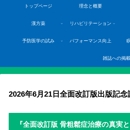
トップページ
理念と概要
漢方薬
リハビリテーション
予防医学の試み
パフォーマンス向上
雑誌への掲
2026年6月21日全面改訂版出版記
『全面改訂版 骨粗鬆症治療の真実と