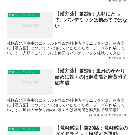
あります。
2024.03.24
【漢方薬】第2話：人類にとっ
お知らせ | エメラルド整形外科疼痛クリニック
て、パンデミックは初めてではな
い
札幌市北区麻生のエメラルド整形外科疼痛クリニックでは、患者様
に【漢方薬】についてよく知っていただくため、ブログを作成して
います。人類はこれまでにも何回もパンデミックを経験してきたこ
とを解説します。
2024.03.05
【漢方薬】第5話：風邪のかかり
お知らせ | エメラルド整形外科疼痛クリニック
始めに効くのは麻黄湯と麻黄附子
細辛湯
札幌市北区麻生のエメラルド整形外科疼痛クリニックでは、患者様
に【漢方薬】についてよく知っていただくため、ブログを作成して
います。風邪のかかり始めに効くのは麻黄湯と麻黄附子細辛湯につ
いて解説します。
2024.03.23
2024.03.24
【骨粗鬆症】第20話：骨粗鬆症の
お知らせ | エメラルド整形外科疼痛クリニック
ガイドライン：推奨する運動