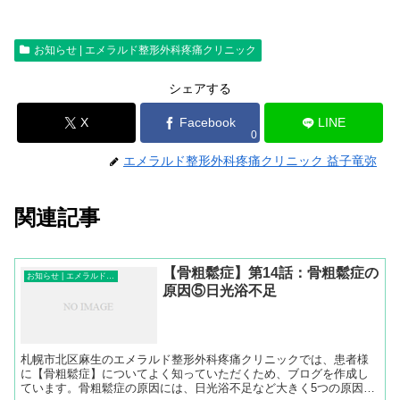
お知らせ | エメラルド整形外科疼痛クリニック
シェアする
X
Facebook
LINE
0
エメラルド整形外科疼痛クリニック 益子竜弥
関連記事
【骨粗鬆症】第14話：骨粗鬆症の
お知らせ | エメラルド整形外科疼痛クリニック
原因⑤日光浴不足
札幌市北区麻生のエメラルド整形外科疼痛クリニックでは、患者様
に【骨粗鬆症】についてよく知っていただくため、ブログを作成し
ています。骨粗鬆症の原因には、日光浴不足など大きく5つの原因が