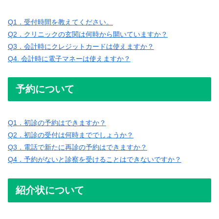
Q1．受付時間を教えてください。
Q2．クリニックの玄関は何時から開いていますか？
Q3．会計時にクレジットカードは使えますか？
Q4. 会計時に電子マネーは使えますか？
予約について
Q1．初診の予約はできますか？
Q2．初診の受付は何時まででしょうか？
Q3．電話で新たに再診の予約はできますか？
Q4．予約がないと診察を受けることはできないですか？
紹介状について