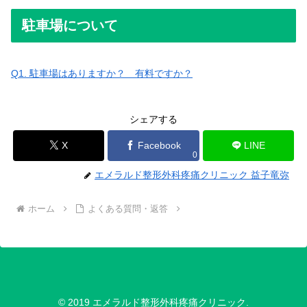
駐車場について
Q1. 駐車場はありますか？ 有料ですか？
シェアする
X
Facebook
LINE
0
エメラルド整形外科疼痛クリニック 益子竜弥
ホーム
よくある質問・返答
© 2019 エメラルド整形外科疼痛クリニック.