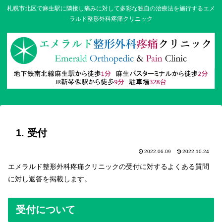
札幌市北区で麻生駅に隣接し痛みに対して多彩な独自の治療法を施行するエメ
ラルド整形外科疼痛クリニック
1. 受付
2022.06.09
2022.10.24
エメラルド整形外科疼痛クリニックの受付に対するよくある質問
に対し返答を掲載します。
受付について