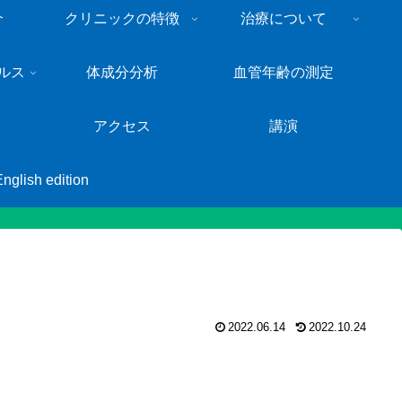
介
クリニックの特徴
治療について
ルス
体成分分析
血管年齢の測定
アクセス
講演
English edition
2022.06.14
2022.10.24