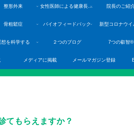
整形外来
女性医師による健康長寿・総合内科外来
院長のご紹
骨粗鬆症
バイオフィードバック
新型コロナウイ
瞑想を科学する
２つのブログ
7つの叡智®
載
メディアに掲載
メールマガジン登録
が診てもらえますか？