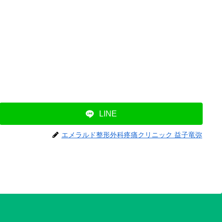
LINE
エメラルド整形外科疼痛クリニック 益子竜弥