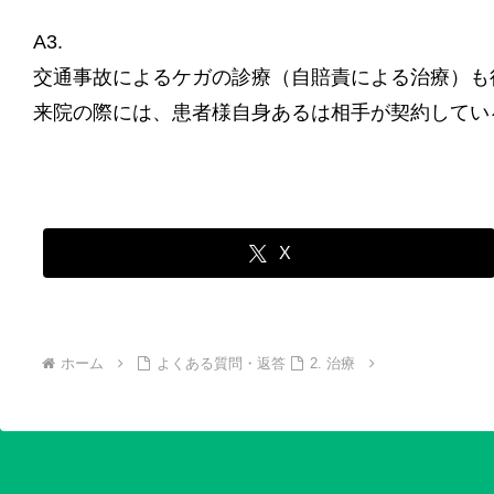
A3.
交通事故によるケガの診療（自賠責による治療）も
来院の際には、患者様自身あるは相手が契約してい
X
ホーム
よくある質問・返答
2. 治療