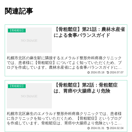
関連記事
【骨粗鬆症】第21話：農林水産省
【骨粗鬆症】
による食事バランスガイド
札幌市北区の麻生駅に隣接するエメラルド整形外科疼痛クリニック
では、患者様に【骨粗鬆症】についてよく知っていただくため、ブ
ログを作成しています。農林水産省による食事バランスガイドにつ
いてご説明します。
2024.05.18
2024.07.07
【骨粗鬆症】第2話：骨粗鬆症
【骨粗鬆症】
は、胃癌や大腸癌より危険
札幌市北区麻生のエメラルド整形外科疼痛クリニックでは、患者様
に当クリニックを知っていただくため、【骨粗鬆症】というブログ
を作成しています。骨粗鬆症は、胃癌や大腸癌より危険ということ
についてご説明します。
2024.01.31
2024.02.04