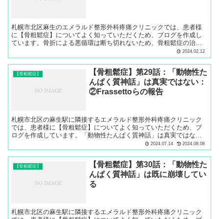
札幌市北区麻生のエメラルド整形外科疼痛クリニックでは、患者様
に【骨粗鬆症】についてよく知っていただくため、ブログを作成し
ています。骨折による悪循環は断ち切れないため、骨粗鬆症の治療
をすることが重要です。
2024.02.12
【骨粗鬆症】第29話：「動物性た
【骨粗鬆症】
んぱく質神話」は真実ではない：
②Frassettoらの報告
札幌市北区の麻生駅に隣接するエメラルド整形外科疼痛クリニック
では、患者様に【骨粗鬆症】についてよく知っていただくため、ブ
ログを作成しています。「動物性たんぱく質神話」は真実ではない
ことを、Frassettoらの報告から解説します。
2024.07.14
2024.08.08
【骨粗鬆症】第30話：「動物性た
【骨粗鬆症】
んぱく質神話」は既に崩壊してい
る
札幌市北区の麻生駅に隣接するエメラルド整形外科疼痛クリニック