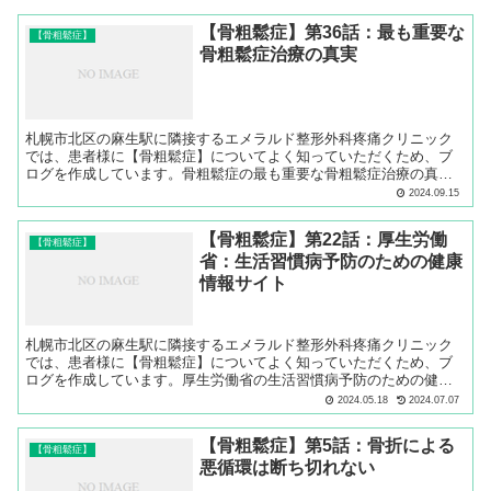
【骨粗鬆症】第36話：最も重要な
【骨粗鬆症】
骨粗鬆症治療の真実
札幌市北区の麻生駅に隣接するエメラルド整形外科疼痛クリニック
では、患者様に【骨粗鬆症】についてよく知っていただくため、ブ
ログを作成しています。骨粗鬆症の最も重要な骨粗鬆症治療の真実
について解説します。
2024.09.15
【骨粗鬆症】第22話：厚生労働
【骨粗鬆症】
省：生活習慣病予防のための健康
情報サイト
札幌市北区の麻生駅に隣接するエメラルド整形外科疼痛クリニック
では、患者様に【骨粗鬆症】についてよく知っていただくため、ブ
ログを作成しています。厚生労働省の生活習慣病予防のための健康
情報サイトについてご説明します。
2024.05.18
2024.07.07
【骨粗鬆症】第5話：骨折による
【骨粗鬆症】
悪循環は断ち切れない