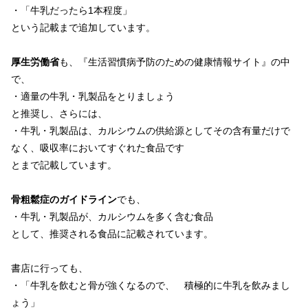
・「牛乳だったら1本程度」
という記載まで追加しています。
厚生労働省
も、『生活習慣病予防のための健康情報サイト』の中
で、
・適量の牛乳・乳製品をとりましょう
と推奨し、さらには、
・牛乳・乳製品は、カルシウムの供給源としてその含有量だけで
なく、吸収率においてすぐれた食品です
とまで記載しています。
骨粗鬆症のガイドライン
でも、
・牛乳・乳製品が、カルシウムを多く含む食品
として、推奨される食品に記載されています。
書店に行っても、
・「牛乳を飲むと骨が強くなるので、 積極的に牛乳を飲みまし
ょう」