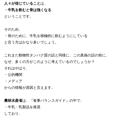
人々が信じていること
は、
・牛乳を飲むと骨は強くなる
ということです。
そのため、
・骨のために、牛乳を積極的に飲むようにしている
と言う方はかなり多いでしょう。
これまた動物性タンパク質の話と同様に、この真偽の話の前に、
なぜ、多くの方がこのように考えているのでしょうか？
それはやはり、
・公的機関
・メディア
からの情報が原因と言えます。
農林水産省
は、『食事バランスガイド』の中で、
・牛乳・乳製品を推奨
しており、