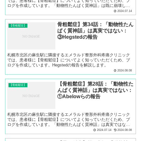
では、患者様に【骨粗鬆症】についてよく知っていただくため、ブ
ログを作成しています。「動物性たんぱく質神話」は既に崩壊して
いることを証明しました。
2024.07.14
骨粗鬆症】第34話：「動物性たん
【骨粗鬆症】
ぱく質神話」は真実ではない：
③Hegstedの報告
札幌市北区の麻生駅に隣接するエメラルド整形外科疼痛クリニック
では、患者様に【骨粗鬆症】についてよく知っていただくため、ブ
ログを作成しています。Hegstedの報告を解説します。
2024.08.08
【骨粗鬆症】第28話：「動物性た
【骨粗鬆症】
んぱく質神話」は真実ではない：
①Abelowらの報告
札幌市北区の麻生駅に隣接するエメラルド整形外科疼痛クリニック
では、患者様に【骨粗鬆症】についてよく知っていただくため、ブ
ログを作成しています。「動物性たんぱく質神話」は真実ではない
ことを、Abelowらの報告から解説します。
2024.07.14
2024.08.08