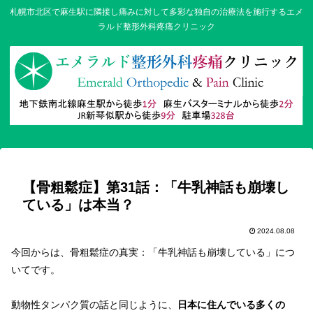
札幌市北区で麻生駅に隣接し痛みに対して多彩な独自の治療法を施行するエメ
ラルド整形外科疼痛クリニック
【骨粗鬆症】第31話：「牛乳神話も崩壊し
ている」は本当？
2024.08.08
今回からは、骨粗鬆症の真実：「牛乳神話も崩壊している」につ
いてです。
動物性タンパク質の話と同じように、
日本に住んでいる多くの