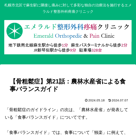
札幌市北区で麻生駅に隣接し痛みに対して多彩な独自の治療法を施行するエメ
ラルド整形外科疼痛クリニック
【骨粗鬆症】第21話：農林水産省による食
事バランスガイド
2024.05.18
2024.07.07
「骨粗鬆症のガイドライン」の次は、「農林水産省」が発表して
いる「食事バランスガイド」についてです。
「食事バランスガイド」では、食事について「独楽」に例えて、