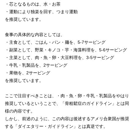
・芯となるものは、水・お茶
・運動により独楽を回す、つまり運動
を推奨しています。
食事の具体的な内容としては、
・主食として、ごはん・パン・麺を、5-7サービング
・副菜として、野菜・キノコ・芋・海藻料理を、5-6サービング
・主菜として、肉・魚・卵・大豆料理を、3-5サービング
・牛乳・乳製品を、2サービング
・果物を、2サービング
を推奨しています。
ここで注目すべきことは、・肉・魚・卵・牛乳・乳製品をやはり
推奨しているということで、「骨粗鬆症のガイドライン」とは同
様の内容です。
しかし、前述のように、この内容は後述するアメリ合衆国が推奨
する「ダイエタリー・ガイドライン」とは真逆です。