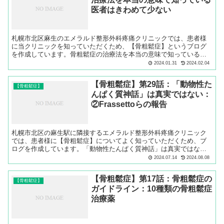
医者はきわめて少ない
札幌市北区麻生のエメラルド整形外科疼痛クリニックでは、患者様
に当クリニックを知っていただくため、【骨粗鬆症】というブログ
を作成しています。骨粗鬆症の治療法を本当の意味で知っている医
者はきわめて少ないことについてご説明します。
2024.01.31
2024.02.04
【骨粗鬆症】第29話：「動物性た
【骨粗鬆症】
んぱく質神話」は真実ではない：
②Frassettoらの報告
札幌市北区の麻生駅に隣接するエメラルド整形外科疼痛クリニック
では、患者様に【骨粗鬆症】についてよく知っていただくため、ブ
ログを作成しています。「動物性たんぱく質神話」は真実ではない
ことを、Frassettoらの報告から解説します。
2024.07.14
2024.08.08
【骨粗鬆症】第17話：骨粗鬆症の
【骨粗鬆症】
ガイドライン：10種類の骨粗鬆症
治療薬