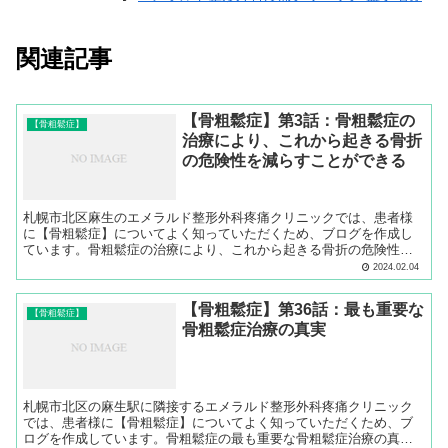
関連記事
【骨粗鬆症】第3話：骨粗鬆症の
【骨粗鬆症】
治療により、これから起きる骨折
の危険性を減らすことができる
札幌市北区麻生のエメラルド整形外科疼痛クリニックでは、患者様
に【骨粗鬆症】についてよく知っていただくため、ブログを作成し
ています。骨粗鬆症の治療により、これから起きる骨折の危険性を
減らすことができることについてご説明します。
2024.02.04
【骨粗鬆症】第36話：最も重要な
【骨粗鬆症】
骨粗鬆症治療の真実
札幌市北区の麻生駅に隣接するエメラルド整形外科疼痛クリニック
では、患者様に【骨粗鬆症】についてよく知っていただくため、ブ
ログを作成しています。骨粗鬆症の最も重要な骨粗鬆症治療の真実