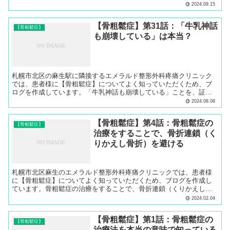
について解説します。
2024.09.15
【骨粗鬆症】第31話：「牛乳神話
【骨粗鬆症】
も崩壊している」は本当？
札幌市北区の麻生駅に隣接するエメラルド整形外科疼痛クリニック
では、患者様に【骨粗鬆症】についてよく知っていただくため、ブ
ログを作成しています。「牛乳神話も崩壊している」ことを、証明
しています。
2024.08.08
【骨粗鬆症】第4話：骨粗鬆症の
【骨粗鬆症】
治療をすることで、骨折連鎖（く
りかえし骨折）を避ける
札幌市北区麻生のエメラルド整形外科疼痛クリニックでは、患者様
に【骨粗鬆症】についてよく知っていただくため、ブログを作成し
ています。骨粗鬆症の治療をすることで、骨折連鎖（くりかえし骨
折）を避けることができることについてご説明します。
2024.02.04
【骨粗鬆症】第1話：骨粗鬆症の
【骨粗鬆症】
治療法を本当の意味で知っている