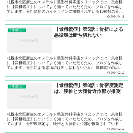
札幌市北区麻生のエメラルド整形外科疼痛クリニックでは、患者様
に【骨粗鬆症】についてよく知っていただくため、ブログを作成し
ています。骨粗鬆症のガイドラインに掲載されている10種類の骨粗
鬆症治療薬についてご説明します。
2024.04.18
【骨粗鬆症】第5話：骨折による
【骨粗鬆症】
悪循環は断ち切れない
札幌市北区麻生のエメラルド整形外科疼痛クリニックでは、患者様
に【骨粗鬆症】についてよく知っていただくため、ブログを作成し
ています。骨折による悪循環は断ち切れないため、骨粗鬆症の治療
をすることが重要です。
2024.02.12
【骨粗鬆症】第8話：骨密度測定
【骨粗鬆症】
は、腰椎と大腿骨近位部が推奨
札幌市北区麻生のエメラルド整形外科疼痛クリニックでは、患者様
に【骨粗鬆症】についてよく知っていただくため、ブログを作成し
ています。骨密度測定は、腰椎と大腿骨近位部が推奨されている部
位です。
2024.02.12