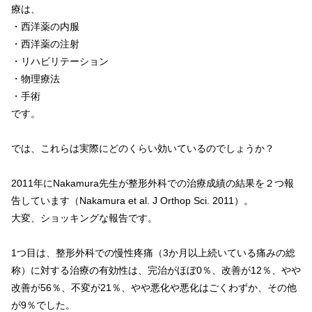
療は、
・西洋薬の内服
・西洋薬の注射
・リハビリテーション
・物理療法
・手術
です。
では、これらは実際にどのくらい効いているのでしょうか？
2011年にNakamura先生が整形外科での治療成績の結果を２つ報
告しています（Nakamura et al. J Orthop Sci. 2011）。
大変、ショッキングな報告です。
1つ目は、整形外科での慢性疼痛（3か月以上続いている痛みの総
称）に対する治療の有効性は、完治がほぼ0％、改善が12％、やや
改善が56％、不変が21％、やや悪化や悪化はごくわずか、その他
が9％でした。