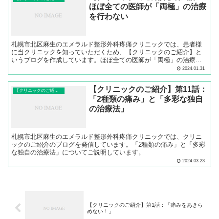
ほぼ全ての医師が「両極」の治療
を行わない
札幌市北区麻生のエメラルド整形外科疼痛クリニックでは、患者様
に当クリニックを知っていただくため、【クリニックのご紹介】と
いうブログを作成しています。ほぼ全ての医師が「両極」の治療を
行わないことについてご説明します。
2024.01.31
【クリニックのご紹介】第11話：
【クリニックのご紹介】
「2種類の痛み」と「多彩な独自
の治療法」
札幌市北区麻生のエメラルド整形外科疼痛クリニックでは、クリニ
ックのご紹介のブログを発信しています。「2種類の痛み」と「多彩
な独自の治療法」についてご説明しています。
2024.03.23
【クリニックのご紹介】第1話：「痛みをあきら
めない！」