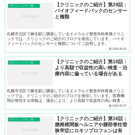
【クリニックのご紹介】第29話：
【クリニックのご紹介】
バイオフィードバックのセンサー
と種類
札幌市北区で麻生駅に隣接しているエメラルド整形外科疼痛クリニ
ックでは、クリニックのご紹介のブログを発信しています。バイオ
フィードバックのセンサーと種類についてご説明します。
2024.08.02
【クリニックのご紹介】第18話：
【クリニックのご紹介】
より高額で収益性の高い検査・治
療内容に偏っている場合がある
札幌市北区で麻生駅に隣接しているエメラルド整形外科疼痛クリニ
ックでは、クリニックのご紹介のブログを発信しています。医療機
関が発信する情報は、場合により、より高額で収益性の高い検査・
治療内容に偏っている場合があることについてご説明します。
2024.05.07
【クリニックのご紹介】第16話：
【クリニックのご紹介】
腰椎椎間板ヘルニアや腰部脊柱管
狭窄症にロキソプロフェンは有