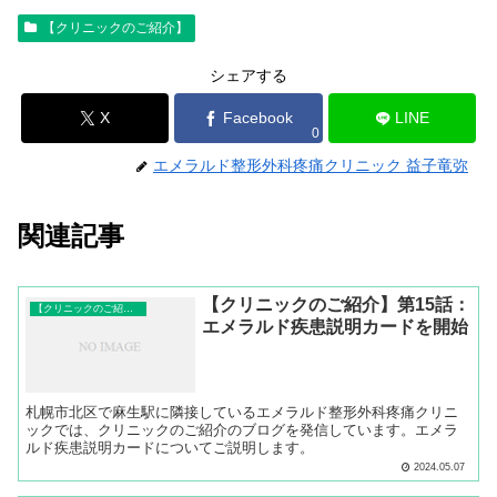
【クリニックのご紹介】
シェアする
X
Facebook
LINE
0
エメラルド整形外科疼痛クリニック 益子竜弥
関連記事
【クリニックのご紹介】第15話：
【クリニックのご紹介】
エメラルド疾患説明カードを開始
札幌市北区で麻生駅に隣接しているエメラルド整形外科疼痛クリニ
ックでは、クリニックのご紹介のブログを発信しています。エメラ
ルド疾患説明カードについてご説明します。
2024.05.07