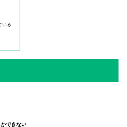
ている
しかできない