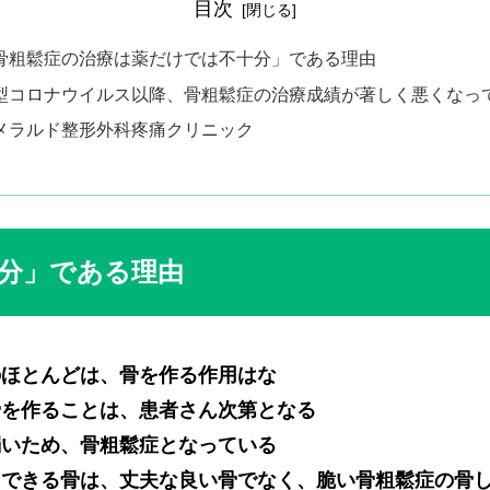
目次
骨粗鬆症の治療は薬だけでは不十分」である理由
型コロナウイルス以降、骨粗鬆症の治療成績が著しく悪くなっ
メラルド整形外科疼痛クリニック
分」である理由
のほとんどは、骨を作る作用はな
骨を作ることは、患者さん次第となる
弱いため、骨粗鬆症となっている
くできる骨は、丈夫な良い骨でなく、脆い骨粗鬆症の骨