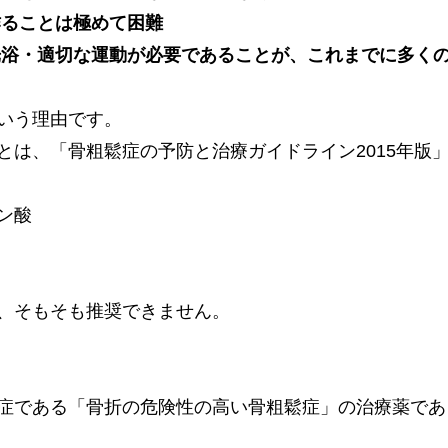
作ることは極めて困難
光浴・適切な運動が必要であることが、これまでに多く
いう理由です。
とは、「骨粗鬆症の予防と治療ガイドライン2015年版
ン酸
、そもそも推奨できません。
症である「骨折の危険性の高い骨粗鬆症」の治療薬であ