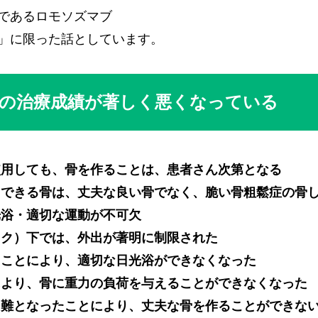
であるロモソズマブ
」に限った話としています。
の治療成績が著しく悪くなっている
使用しても、骨を作ることは、患者さん次第となる
くできる骨は、丈夫な良い骨でなく、脆い骨粗鬆症の骨
光浴・適切な運動が不可欠
ック）下では、外出が著明に制限された
たことにより、適切な日光浴ができなくなった
により、骨に重力の負荷を与えることができなくなった
困難となったことにより、丈夫な骨を作ることができな