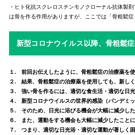
・ヒト化抗スクレロスチンモノクローナル抗体製剤
は骨を作る作用がありますが、ここでは「骨粗鬆症
新型コロナウイルス以降、骨粗鬆症
１. 前回お伝えしたように、骨粗鬆症の治療薬を
２. 結果、骨粗鬆症の治療薬を使用しても、新し
３. 強い骨を作るには、適切な食生活・適切な日
４. 新型コロナウイルスの世界的感染（パンデミ
５. そのため、日光に浴びる機会が大幅に減少し
６. また、運動をする機会も大幅に減少したこと
７. つまり、適切な日光浴・適切な運動が著しく