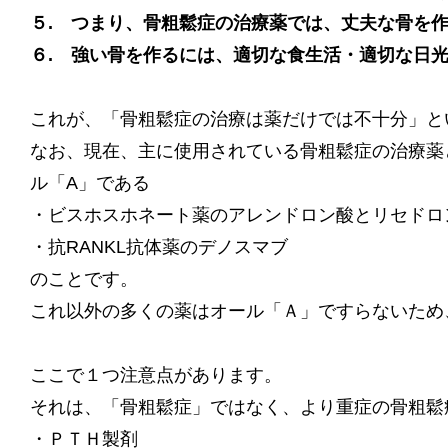
５. つまり、骨粗鬆症の治療薬では、丈夫な骨を
６. 強い骨を作るには、適切な食生活・適切な日
これが、「骨粗鬆症の治療は薬だけでは不十分」と
なお、現在、主に使用されている骨粗鬆症の治療薬
ル「A」である
・ビスホスホネート薬のアレンドロン酸とリセドロ
・抗RANKL抗体薬のデノスマブ
のことです。
これ以外の多くの薬はオール「Ａ」ですらないため
ここで１つ注意点があります。
それは、「骨粗鬆症」ではなく、より重症の骨粗鬆
・ＰＴＨ製剤