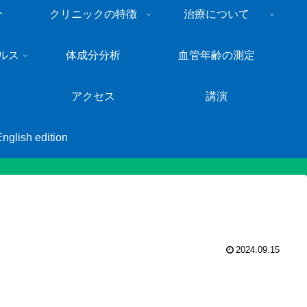
介
クリニックの特徴
治療について
ルス
体成分分析
血管年齢の測定
アクセス
講演
English edition
2024.09.15