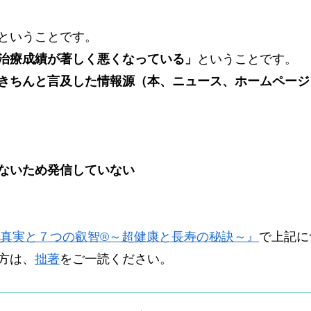
ということです。
治療成績が著しく悪くなっている」
ということです。
きちんと言及した情報源（本、ニュース、ホームページ
ないため発信していない
真実と７つの叡智®～超健康と長寿の秘訣～』
で上記に
方は、
拙著
をご一読ください。