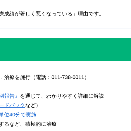
療成績が著しく悪くなっている」理由です。
ク
を施行（電話：011-738-0011）
例報告』
を通じて、わかりやすく詳細に解説
ードバック
など）
単位40分で実施
するなど、積極的に治療