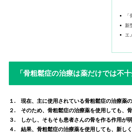
「
新
エ
「骨粗鬆症の治療は薬だけでは不十
１. 現在、主に使用されている骨粗鬆症の治療薬
２. そのため、骨粗鬆症の治療薬を使用しても、
３. しかし、そもそも患者さんの骨を作る作用が
４. 結果、骨粗鬆症の治療薬を使用しても、新し