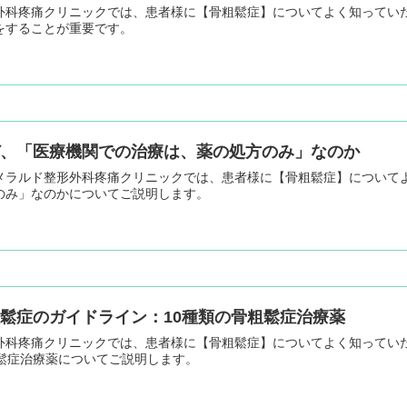
外科疼痛クリニックでは、患者様に【骨粗鬆症】についてよく知ってい
をすることが重要です。
ぜ、「医療機関での治療は、薬の処方のみ」なのか
メラルド整形外科疼痛クリニックでは、患者様に【骨粗鬆症】について
のみ」なのかについてご説明します。
粗鬆症のガイドライン：10種類の骨粗鬆症治療薬
外科疼痛クリニックでは、患者様に【骨粗鬆症】についてよく知ってい
粗鬆症治療薬についてご説明します。