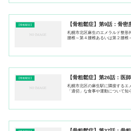
【骨粗鬆症】第9話：骨密
【骨粗鬆症】
札幌市北区麻生のエメラルド整形
腰椎～第４腰椎あるいは第２腰椎～第
【骨粗鬆症】第26話：医
【骨粗鬆症】
札幌市北区の麻生駅に隣接するエ
「適切」な食事や運動について知
【骨粗鬆症】第37話：骨