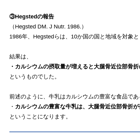
③Hegstedの報告
（Hegsted DM. J Nutr. 1986.）
1986年、Hegstedらは、10か国の国と地域
結果は、
・カルシウムの摂取量が増えると大腿骨近位部骨折
というものでした。
前述のように、牛乳はカルシウムの豊富な食品であ
・
カルシウムの豊富な牛乳は、大腿骨近位部骨折が
ということになります。