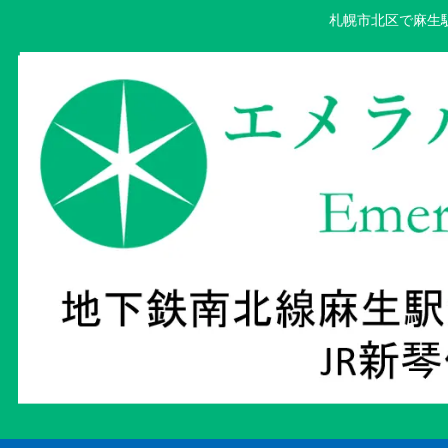
札幌市北区で麻生