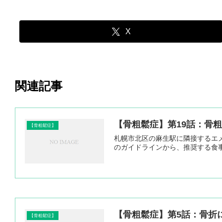
X
関連記事
【骨粗鬆症】第19話：骨
【骨粗鬆症】
札幌市北区の麻生駅に隣接するエ
のガイドラインから、推奨する食
【骨粗鬆症】第5話：骨折
【骨粗鬆症】