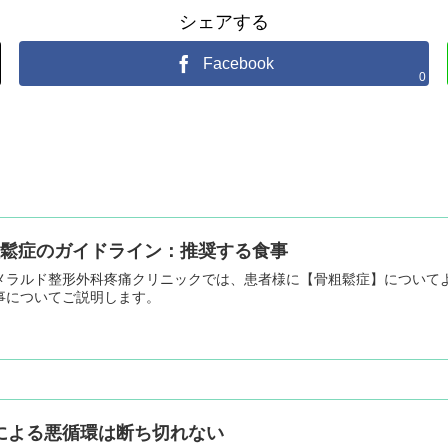
シェアする
Facebook
0
粗鬆症のガイドライン：推奨する食事
メラルド整形外科疼痛クリニックでは、患者様に【骨粗鬆症】について
事についてご説明します。
による悪循環は断ち切れない