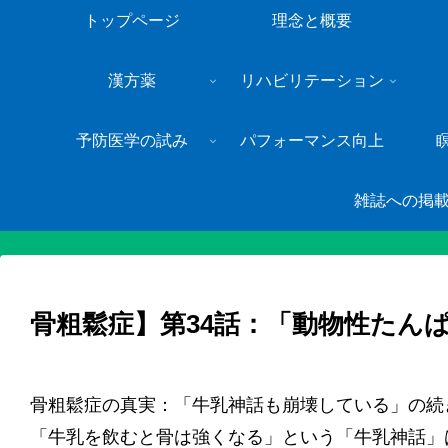
トップページ
理念と概要
漢方薬
リハビリテーション
予防医学の試み
パフォーマンス向上
雑誌への掲
骨粗鬆症】第34話：「動物性たんぱ
骨粗鬆症の真実：「牛乳神話も崩壊している」の続
「牛乳を飲むと骨は強くなる」という「牛乳神話」