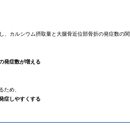
を対象とし、カルシウム摂取量と大腿骨近位部骨折の発症数の
の発症数が増える
るため、
発症しやすくする