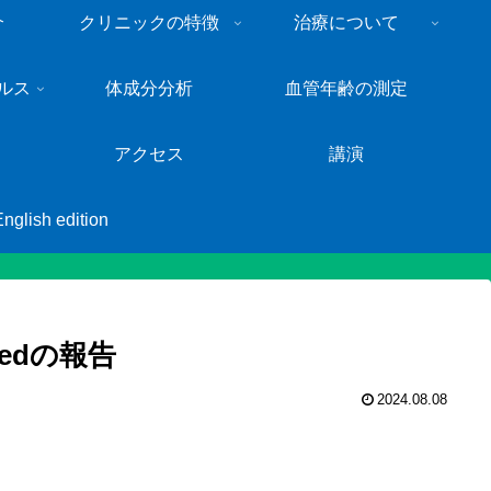
介
クリニックの特徴
治療について
ルス
体成分分析
血管年齢の測定
アクセス
講演
English edition
edの報告
2024.08.08