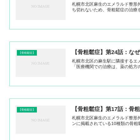
札幌市北区麻生のエメラルド整形
ち切れないため、骨粗鬆症の治療
【骨粗鬆症】第24話：な
【骨粗鬆症】
札幌市北区の麻生駅に隣接するエ
「医療機関での治療は、薬の処方
【骨粗鬆症】第17話：骨
【骨粗鬆症】
札幌市北区麻生のエメラルド整形
ンに掲載されている10種類の骨