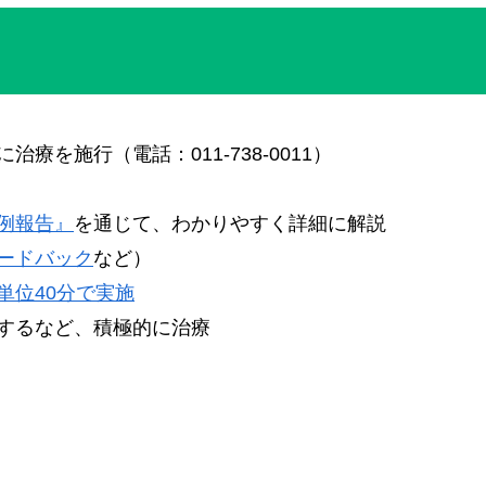
ク
を施行（電話：011-738-0011）
例報告』
を通じて、わかりやすく詳細に解説
ードバック
など）
単位40分で実施
するなど、積極的に治療