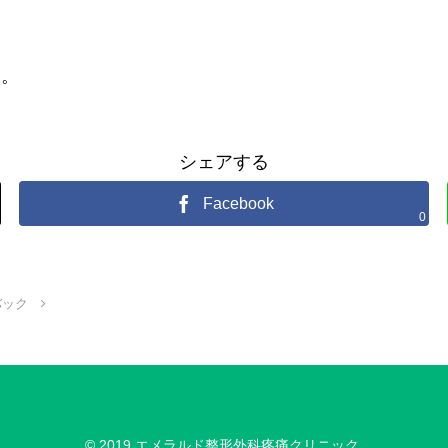
す。
シェアする
Facebook
0
バック
© 2019 エメラルド整形外科疼痛クリニック.