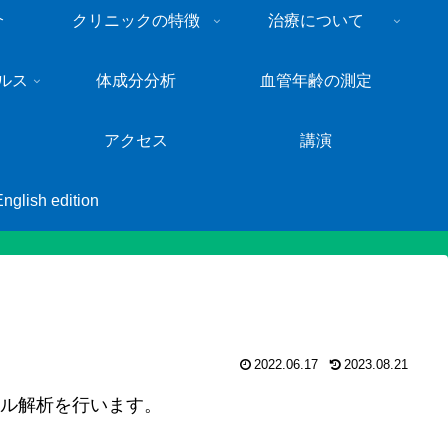
介
クリニックの特徴
治療について
ルス
体成分分析
血管年齢の測定
アクセス
講演
English edition
2022.06.17
2023.08.21
トル解析を行います。