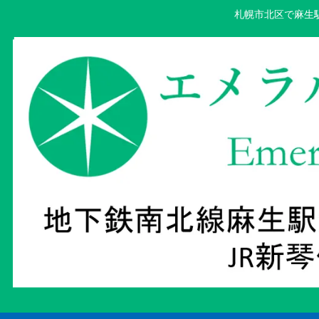
札幌市北区で麻生