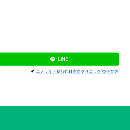
LINE
エメラルド整形外科疼痛クリニック 益子竜弥