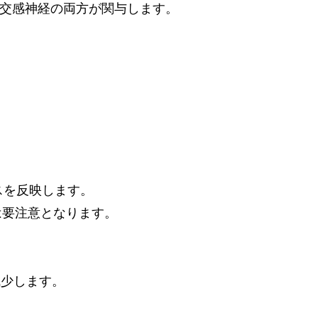
副交感神経の両方が関与します。
スを反映します。
0以上は要注意となります。
減少します。