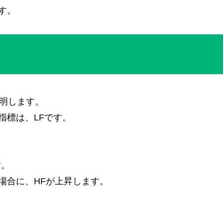
す。
説明します。
指標は、LFです。
す。
場合に、HFが上昇します。