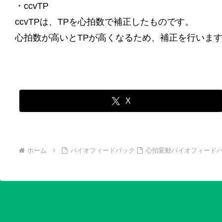
・ccvTP
ccvTPは、TPを心拍数で補正したものです。
心拍数が高いとTPが高くなるため、補正を行いま
X
ホーム
バイオフィードバック
心拍変動バイオフィード