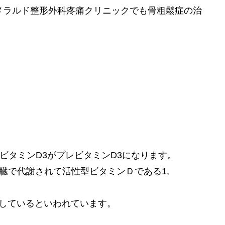
エメラルド整形外科疼痛クリニックでも骨粗鬆症の治
ビタミンD3がプレビタミンD3になります。
腎臓で代謝されて活性型ビタミンＤである1,
取しているといわれています。