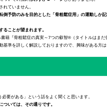
されていません。
転倒予防のみを目的とした「骨粗鬆症用」の運動しか記
することが望まれます。
される書籍『骨粗鬆症の真実～7つの叡智®（タイトルはま
動基準を詳しく解説しておりますので、興味がある方は
う必要がある」という話をよく聞くと思います。
については、その通りです。