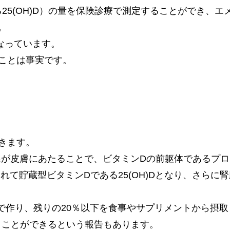
25(OH)D）の量を保険診療で測定することができ、
。
なっています。
ことは事実です。
きます。
線が皮膚にあたることで、ビタミンDの前躯体であるプロ
て貯蔵型ビタミンDである25(OH)Dとなり、さらに
で作り、残りの20％以下を食事やサプリメントから摂
うことができるという報告もあります。