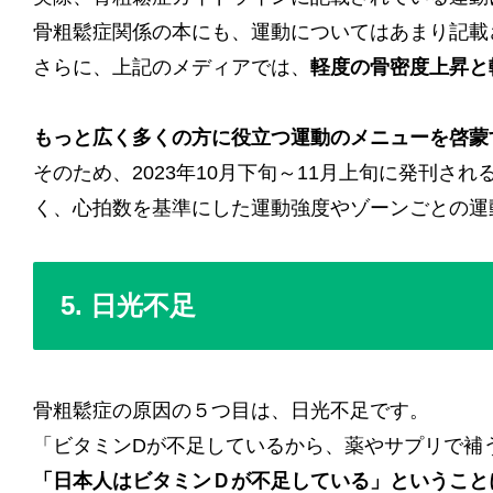
骨粗鬆症関係の本にも、運動についてはあまり記載
さらに、上記のメディアでは、
軽度の骨密度上昇と
もっと広く多くの方に役立つ運動のメニューを啓蒙
そのため、2023年10月下旬～11月上旬に発刊
く、心拍数を基準にした運動強度やゾーンごとの運
5. 日光不足
骨粗鬆症の原因の５つ目は、日光不足です。
「ビタミンDが不足しているから、薬やサプリで補
「日本人はビタミンＤが不足している」ということ