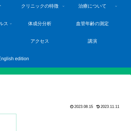
介
クリニックの特徴
治療について
ルス
体成分分析
血管年齢の測定
アクセス
講演
English edition
2023.08.15
2023.11.11