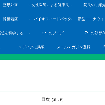
整形外来
女性医師による健康長寿・総合内科外来
院長のご紹
骨粗鬆症
バイオフィードバック
新型コロナウイ
瞑想を科学する
２つのブログ
7つの叡智®
載
メディアに掲載
メールマガジン登録
目次