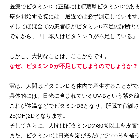
医療でビタミンD（正確には貯蔵型ビタミンDである
療を開始する際には、最近では必ず測定しています
そしてほぼ全ての患者様がビタミンD不足の診断と
ですから、「日本人はビタミンＤが不足している」
しかし、大切なことは、ここからです。
なぜ、ビタミンＤが不足してしまうのでしょうか？
実は、人間はビタミンＤを体内で産生することがで
具体的には、日光に含まれているUV-Bという紫外
これが体温などでビタミンD3となり、肝臓で代謝され
25(OH)2Dとなります。
そしてさらに、人間はビタミンDの80％以上を皮膚
また、ビタミンDは日光を浴びるだけで100％を補