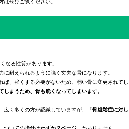
方はぜひご覧ください。
強くなる性質があります。
力に耐えられるように強く丈夫な骨になります。
れば、強くする必要がないため、弱い骨に変更されてし
てしまうため、骨も脆くなってしまいます
。
、広く多くの方が認識していますが、
「骨粗鬆症に対し
についての指針は
わずか２ページ
しかありません。