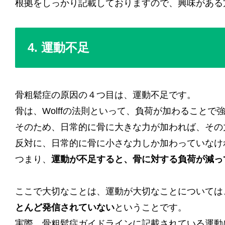
根拠をしっかり記載しておりますので、興味がある
4. 運動不足
骨粗鬆症の原因の４つ目は、運動不足です。
骨は、Wolffの法則といって、負荷が加わることで
そのため、日常的に骨に大きな力が加われば、その
反対に、日常的に骨に小さな力しか加わっていなけ
つまり、
運動が不足すると、骨に対する負荷が減っ
ここで大切なことは、運動が大切なことについては
とんど発信されていない
ということです。
実際、骨粗鬆症ガイドラインに記載されている運動