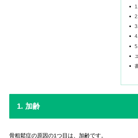
1
1. 加齢
骨粗鬆症の原因の1つ目は、加齢です。