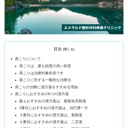
目次
肩こりについて
肩こりは、最も頻度の高い疾患
肩こりは治療対象疾患です
肩こりに対する一般的な治療法
肩こりの治療に漢方薬をすすめる理由
肩こりにおすすめの6つの漢方薬
最もおすすめの漢方薬は、葛根加朮附湯
2番目におすすめの漢方薬は、治打撲一方
３番目におすすめの漢方薬は、葛根湯
４番目におすすめの漢方薬は、二朮湯