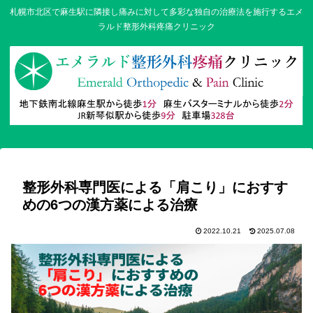
札幌市北区で麻生駅に隣接し痛みに対して多彩な独自の治療法を施行するエメ
ラルド整形外科疼痛クリニック
整形外科専門医による「肩こり」におすす
めの6つの漢方薬による治療
2022.10.21
2025.07.08