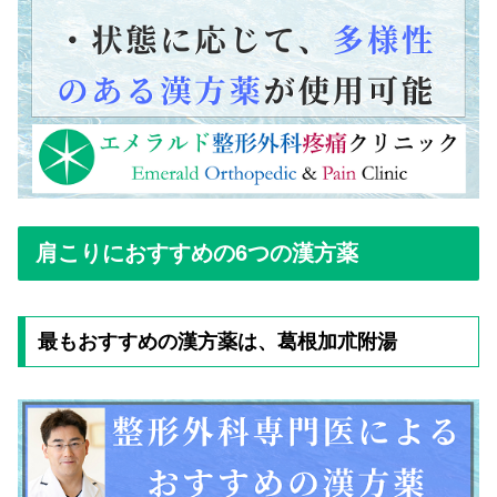
肩こりにおすすめの6つの漢方薬
最もおすすめの漢方薬は、葛根加朮附湯