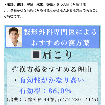
・
表証、裏証、寒証、水毒、瘀血
と５つの証に対応可能
と、多種多様な病態に対応可能な多様性のある漢方薬であること
が特徴です。