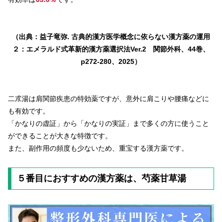
（出典：益子竜弥. 古典的漢方医学概念に依らない漢方薬の運用
２：エメラルド式革新的漢方薬選択法Ver.2 関節外科、44巻、
p272-280、2025）
二朮湯は肩関節疾患の特効薬ですが、意外に肩こりや腰痛などに
も有効です。
「かなりの虚証」から「かなりの実証」まで多くの方に使うこと
ができることが大きな特徴です。
また、副作用の頻度も少ないため、重宝する漢方薬です。
５番目におすすめの漢方薬は、芍薬甘草湯