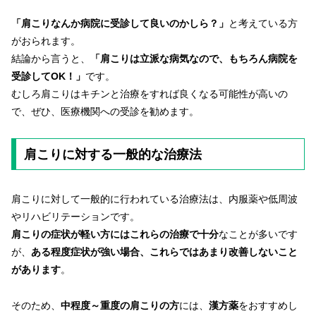
「肩こりなんか病院に受診して良いのかしら？」
と考えている方
がおられます。
結論から言うと、
「肩こりは立派な病気なので、もちろん病院を
受診してOK！」
です。
むしろ肩こりはキチンと治療をすれば良くなる可能性が高いの
で、ぜひ、医療機関への受診を勧めます。
肩こりに対する一般的な治療法
肩こりに対して一般的に行われている治療法は、内服薬や低周波
やリハビリテーションです。
肩こりの症状が軽い方にはこれらの治療で十分
なことが多いです
が、
ある程度症状が強い場合、これらではあまり改善しないこと
があります
。
そのため、
中程度～重度の肩こりの方
には、
漢方薬
をおすすめし